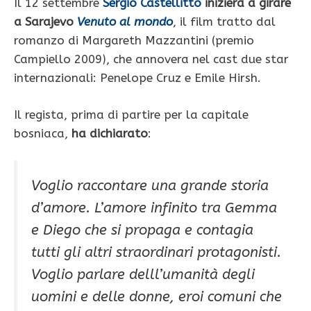
Il 12 settembre
Sergio Castellitto
inizierà a girare
a Sarajevo
Venuto al mondo
, il film tratto dal
romanzo di Margareth Mazzantini (premio
Campiello 2009), che annovera nel cast due star
internazionali: Penelope Cruz e Emile Hirsh.
Il regista, prima di partire per la capitale
bosniaca,
ha dichiarato
:
Voglio raccontare una grande storia
d’amore. L’amore infinito tra Gemma
e Diego che si propaga e contagia
tutti gli altri straordinari protagonisti.
Voglio parlare delll’umanità degli
uomini e delle donne, eroi comuni che