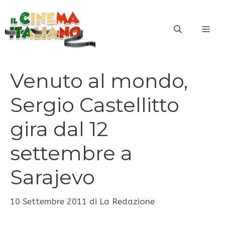
Vai
al
ME
contenuto
Venuto al mondo,
Sergio Castellitto
gira dal 12
settembre a
Sarajevo
10 Settembre 2011
di
La Redazione