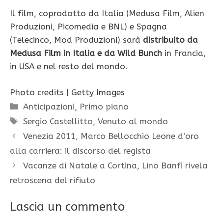
Il film, coprodotto da Italia (Medusa Film, Alien
Produzioni, Picomedia e BNL) e Spagna
(Telecinco, Mod Produzioni) sarà
distribuito da
Medusa Film in Italia e da Wild Bunch
in Francia,
in USA e nel resto del mondo.
Photo credits | Getty Images
Categorie
Anticipazioni
,
Primo piano
Tag
Sergio Castellitto
,
Venuto al mondo
Venezia 2011, Marco Bellocchio Leone d’oro
alla carriera: il discorso del regista
Vacanze di Natale a Cortina, Lino Banfi rivela
retroscena del rifiuto
Lascia un commento