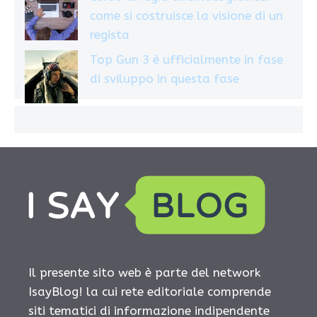
come si costruisce la visione di un
regista
Top Gun 3 è ufficialmente in fase
di sviluppo in questa fase
Il presente sito web è parte del network
IsayBlog! la cui rete editoriale comprende
siti tematici di informazione indipendente