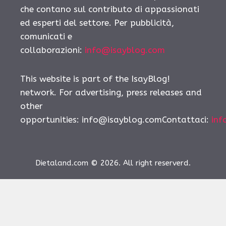
che contano sul contributo di appassionati
ed esperti del settore. Per pubblicità,
comunicati e
collaborazioni:
info@isayblog.com
This website is part of the IsayBlog!
network. For advertising, press releases and
other
opportunities:
info@isayblog.comContattaci
:
inf
Dietaland.com © 2026. All right reserverd.