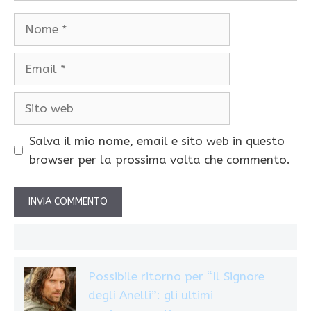
Nome
Email
Sito
web
Salva il mio nome, email e sito web in questo
browser per la prossima volta che commento.
Possibile ritorno per “Il Signore
degli Anelli”: gli ultimi