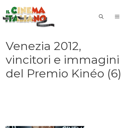
Vai
al
ME
contenuto
Venezia 2012,
vincitori e immagini
del Premio Kinéo (6)