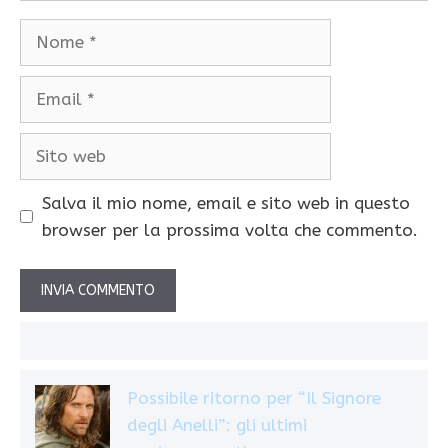
Nome
Email
Sito
web
Salva il mio nome, email e sito web in questo
browser per la prossima volta che commento.
Possibile ritorno per “Il Signore
degli Anelli”: gli ultimi