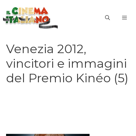
Vai
al
ME
contenuto
Venezia 2012,
vincitori e immagini
del Premio Kinéo (5)