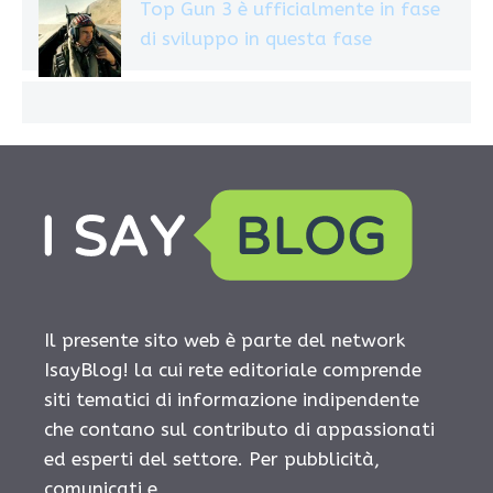
Top Gun 3 è ufficialmente in fase
di sviluppo in questa fase
Il presente sito web è parte del network
IsayBlog! la cui rete editoriale comprende
siti tematici di informazione indipendente
che contano sul contributo di appassionati
ed esperti del settore. Per pubblicità,
comunicati e