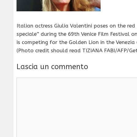
Italian actress Giulia Valentini poses on the red
speciale” during the 69th Venice Film Festival o
is competing for the Golden Lion in the Venezia
(Photo credit should read TIZIANA FABI/AFP/Ge
Lascia un commento
Commento