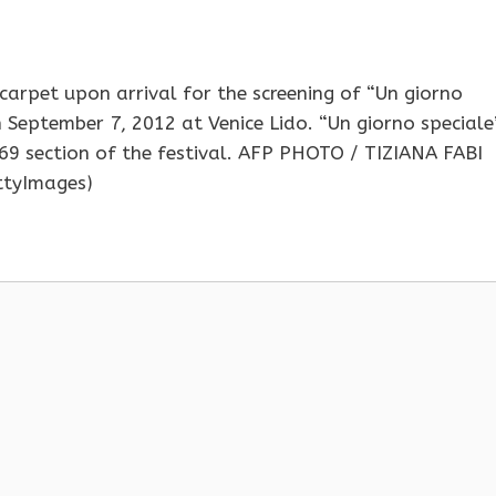
 carpet upon arrival for the screening of “Un giorno
n September 7, 2012 at Venice Lido. “Un giorno speciale
 69 section of the festival. AFP PHOTO / TIZIANA FABI
ttyImages)