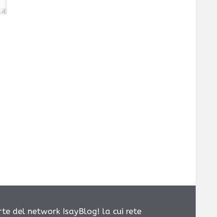
rte del network IsayBlog! la cui rete