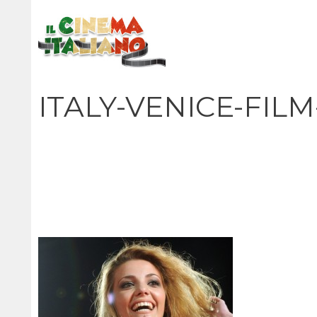
Vai
al
contenuto
ITALY-VENICE-FILM