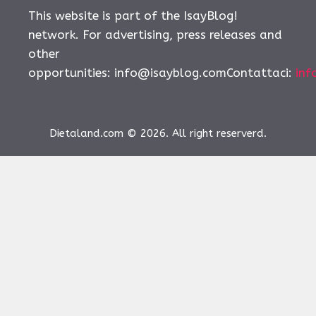
This website is part of the IsayBlog!
network. For advertising, press releases and
other
opportunities:
info@isayblog.comContattaci
:
inf
Dietaland.com © 2026. All right reserverd.