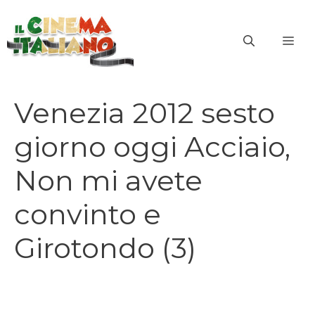
Vai
al
ME
contenuto
Venezia 2012 sesto
giorno oggi Acciaio,
Non mi avete
convinto e
Girotondo (3)