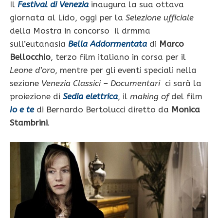
Il
Festival di Venezia
inaugura la sua ottava
giornata al Lido, oggi per la
Selezione ufficiale
della Mostra in concorso il drmma
sull’eutanasia
Bella Addormentata
di
Marco
Bellocchio
, terzo film italiano in corsa per il
Leone d’oro
, mentre per gli eventi speciali nella
sezione
Venezia Classici – Documentari
ci sarà la
proiezione di
Sedia elettrica
, il
making of
del film
Io e te
di Bernardo Bertolucci diretto da
Monica
Stambrini
.