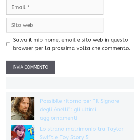
Email
Sito
web
Salva il mio nome, email e sito web in questo
browser per la prossima volta che commento.
Possibile ritorno per “Il Signore
degli Anelli”: gli ultimi
aggiornamenti
Lo strano matrimonio tra Taylor
Swift e Toy Story 5