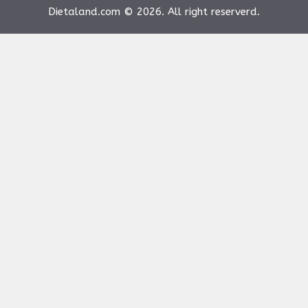
Dietaland.com © 2026. All right reserverd.