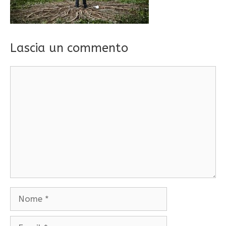
Lascia un commento
Commento
Nome
Email