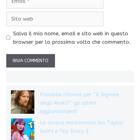
Sito
web
Salva il mio nome, email e sito web in questo
browser per la prossima volta che commento.
Possibile ritorno per “Il Signore
degli Anelli”: gli ultimi
aggiornamenti
Lo strano matrimonio tra Taylor
Swift e Toy Story 5