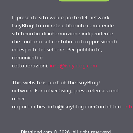
Il presente sito web è parte del network
IsayBlog! la cui rete editoriale comprende
siti tematici di informazione indipendente
che contano sul contributo di appassionati
ed esperti del settore. Per pubblicità,
comunicati e
collaborazioni:
info@isayblog.com
This website is part of the IsayBlog!
network. For advertising, press releases and
other
opportunities:
info@isayblog.comContattaci
:
inf
Dietaland.com © 2026. All right reserverd.