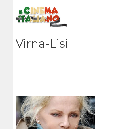
Vai
al
contenuto
Virna-Lisi