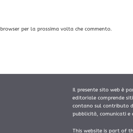
o browser per la prossima volta che commento.
Il presente sito web è pa
editoriale comprende sit
contano sul contributo d
pubblicità, comunicati e
This website is part of t