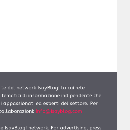
rte del network IsayBlog! la cui rete
i tematici di informazione indipendente che
i appassionati ed esperti del settore. Per
 collaborazioni:
info@isayblog.com
he IsayBlog! network. For advertising, press