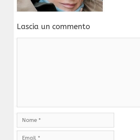
Lascia un commento
Commento
Nome
Email