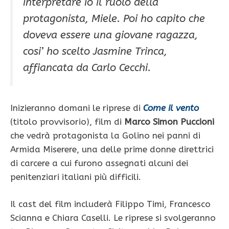
interpretare io il ruolo della
protagonista, Miele. Poi ho capito che
doveva essere una giovane ragazza,
cosi’ ho scelto Jasmine Trinca,
affiancata da Carlo Cecchi
.
Inizieranno domani le riprese di
Come il vento
(titolo provvisorio), film di
Marco Simon Puccioni
che vedrà protagonista la Golino nei panni di
Armida Miserere, una delle prime donne direttrici
di carcere a cui furono assegnati alcuni dei
penitenziari italiani più difficili.
Il cast del film includerà Filippo Timi, Francesco
Scianna e Chiara Caselli. Le riprese si svolgeranno