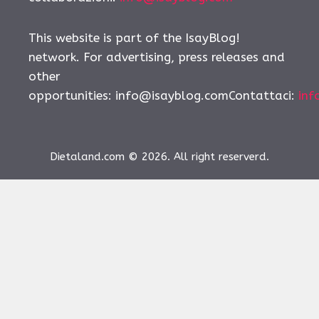
This website is part of the IsayBlog!
network. For advertising, press releases and
other
opportunities:
info@isayblog.comContattaci
:
inf
Dietaland.com © 2026. All right reserverd.