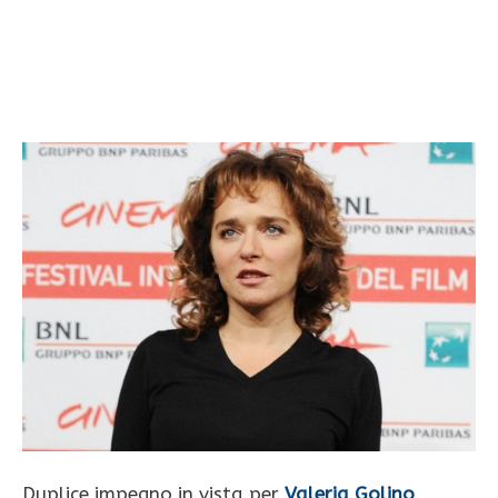
Duplice impegno in vista per
Valeria Golino
,