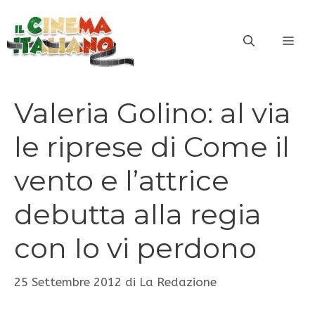
Vai
al
ME
contenuto
Valeria Golino: al via
le riprese di Come il
vento e l’attrice
debutta alla regia
con Io vi perdono
25 Settembre 2012
di
La Redazione