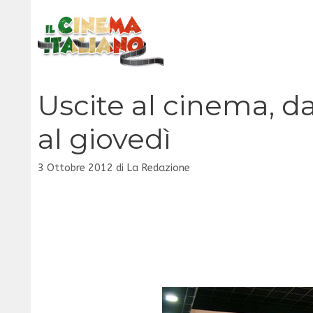
Vai
al
contenuto
Uscite al cinema, da
al giovedì
3 Ottobre 2012
di
La Redazione