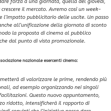
are forza a una giornata, quella del giovedì,
ar crescere il mercato. Avremo così un week-
 l’impatto pubblicitario delle uscite. Un passo
che all’unificazione della giornata di sconto
 modo la proposta di cinema al pubblico
che dal punto di vista promozionale.
ssociazione nazionale esercenti cinema:
ermetterà di valorizzare le prime, rendendo più
ionali, ad esempio organizzando nei singoli
 e facilitazioni. Questo nuovo appuntamento,
zo ridotto, intensificherà il rapporto di
indi convinti che l’iniziativa possa dare