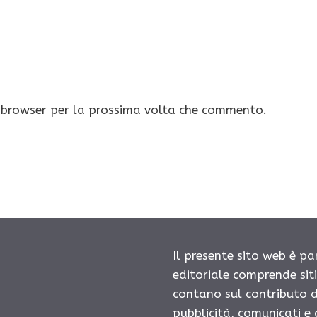
o browser per la prossima volta che commento.
Il presente sito web è pa
editoriale comprende sit
contano sul contributo d
pubblicità, comunicati e