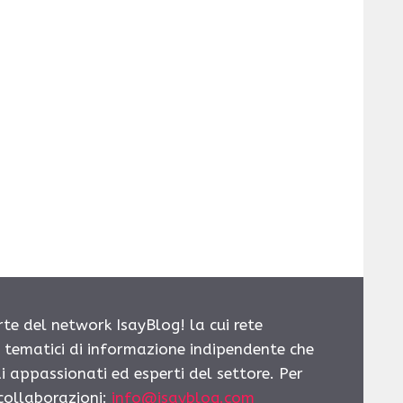
rte del network IsayBlog! la cui rete
i tematici di informazione indipendente che
i appassionati ed esperti del settore. Per
 collaborazioni:
info@isayblog.com