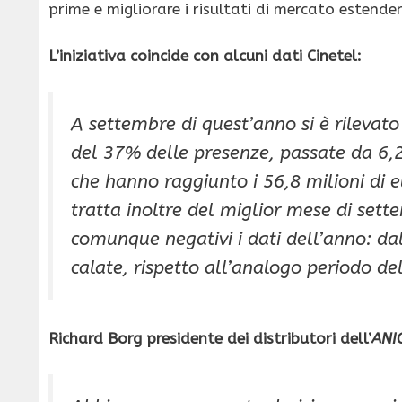
prime e migliorare i risultati di mercato estend
L’iniziativa coincide con alcuni dati Cinetel:
A settembre di quest’anno si è rilevat
del 37% delle presenze, passate da 6,2 
che hanno raggiunto i 56,8 milioni di e
tratta inoltre del miglior mese di sett
comunque negativi i dati dell’anno: da
calate, rispetto all’analogo periodo de
Richard Borg presidente dei distributori dell’
ANI