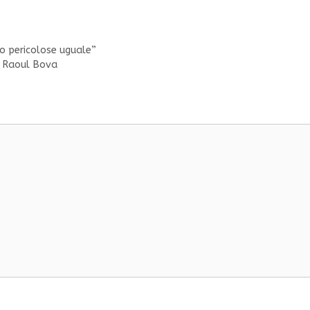
o pericolose uguale”
n Raoul Bova