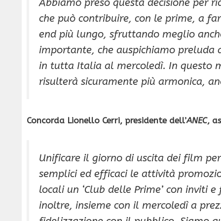
Abbiamo preso questa decisione per rid
che può contribuire, con le prime, a f
end più lungo, sfruttando meglio anche
importante, che auspichiamo preluda an
in tutta Italia al mercoledì. In questo
risulterà sicuramente più armonica, an
Concorda Lionello Cerri, presidente dell’
ANEC
, a
Unificare il giorno di uscita dei film p
semplici ed efficaci le attività promoz
locali un ‘Club delle Prime’ con inviti
inoltre, insieme con il mercoledì a prez
fidelizzazione con il pubblico. Siamo qu