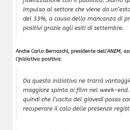
impulso al settore che viene da un’est
del 33%, a causa della mancanza di pr
positivi grazie agli esiti di settembre.
Anche Carlo Bernaschi, presidente dell’
ANEM
, as
l’jniziativa positiva:
Da questa iniziativa ne trarrà vantagg
maggiore spinta ai film nel week-end. 
quindi che l’uscita del giovedì possa co
recuperare il calo delle presenze regist