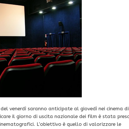
del venerdì saranno anticipate al giovedì nei cinema di
ficare il giorno di uscita nazionale dei film è stata pres
nematografici. L’obiettivo è quello di valorizzare le