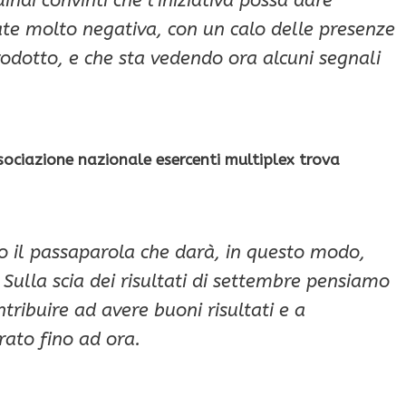
ate molto negativa, con un calo delle presenze
odotto, e che sta vedendo ora alcuni segnali
sociazione nazionale esercenti multiplex trova
io il passaparola che darà, in questo modo,
Sulla scia dei risultati di settembre pensiamo
ntribuire ad avere buoni risultati e a
rato fino ad ora.