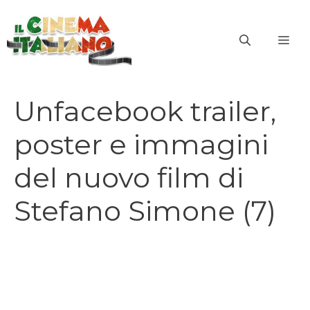
Vai
al
ME
contenuto
Unfacebook trailer,
poster e immagini
del nuovo film di
Stefano Simone (7)