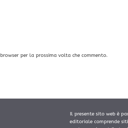
o browser per la prossima volta che commento.
Il presente sito web è pa
editoriale comprende sit