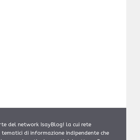
rte del network IsayBlog! la cui rete
i tematici di informazione indipendente che