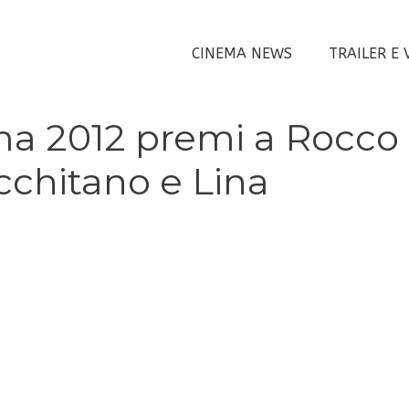
CINEMA NEWS
TRAILER E 
ema 2012 premi a Rocco
cchitano e Lina