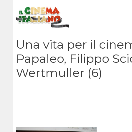
Vai
al
contenuto
Una vita per il cin
Papaleo, Filippo Sci
Wertmuller (6)