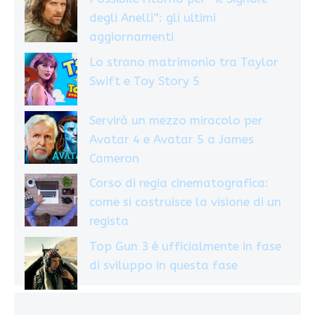
degli Anelli”: gli ultimi
aggiornamenti
Lo strano matrimonio tra Taylor
Swift e Toy Story 5
Servirà un mezzo miracolo per
Avatar 4 e Avatar 5 a James
Cameron
Corso di regia cinematografica:
come si costruisce la visione di un
regista
Top Gun 3 è ufficialmente in fase
di sviluppo in questa fase