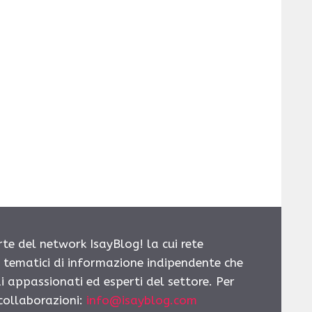
rte del network IsayBlog! la cui rete
i tematici di informazione indipendente che
i appassionati ed esperti del settore. Per
 collaborazioni:
info@isayblog.com