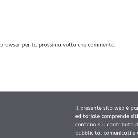
o browser per la prossima volta che commento.
Il presente sito web è pa
editoriale comprende sit
contano sul contributo d
pubblicità, comunicati e