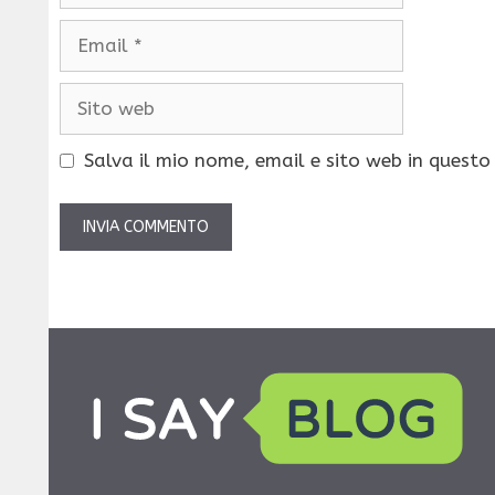
Email
Sito
web
Salva il mio nome, email e sito web in quest