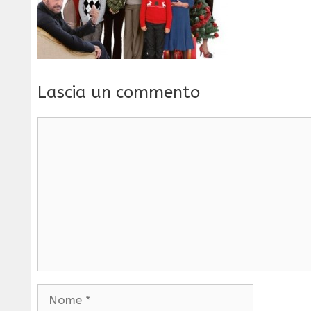
Lascia un commento
Commento
Nome