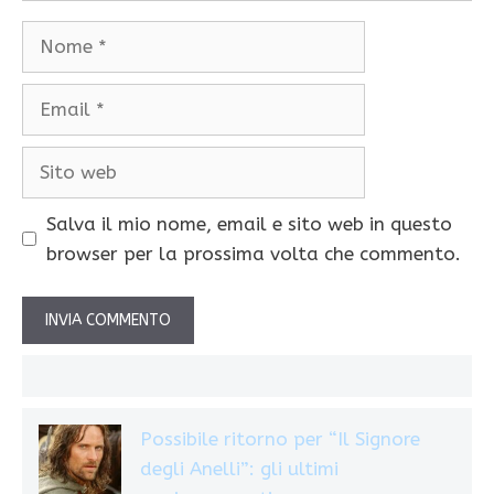
Nome
Email
Sito
web
Salva il mio nome, email e sito web in questo
browser per la prossima volta che commento.
Possibile ritorno per “Il Signore
degli Anelli”: gli ultimi