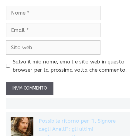
Nome
Email
Sito
web
Salva il mio nome, email e sito web in questo
browser per la prossima volta che commento.
Possibile ritorno per “Il Signore
degli Anelli”: gli ultimi