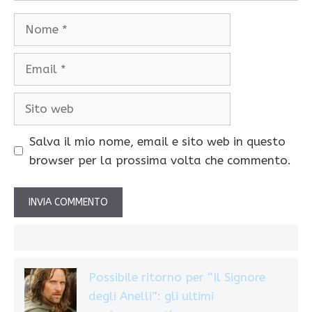
Nome
Email
Sito
web
Salva il mio nome, email e sito web in questo
browser per la prossima volta che commento.
Possibile ritorno per “Il Signore
degli Anelli”: gli ultimi