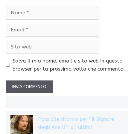
Nome
Email
Sito
web
Salva il mio nome, email e sito web in questo
browser per la prossima volta che commento.
Possibile ritorno per “Il Signore
degli Anelli”: gli ultimi