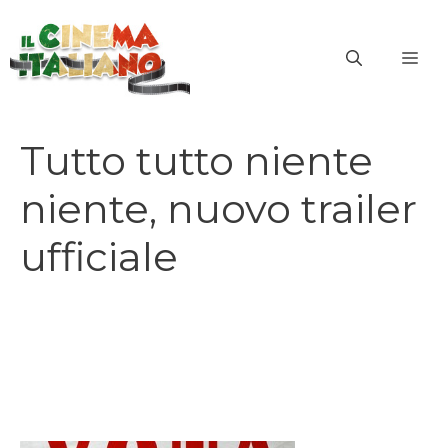
Vai
al
ME
contenuto
Tutto tutto niente
niente, nuovo trailer
ufficiale