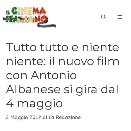
Vai
al
ME
contenuto
Tutto tutto e niente
niente: il nuovo film
con Antonio
Albanese si gira dal
4 maggio
2 Maggio 2012
di
La Redazione