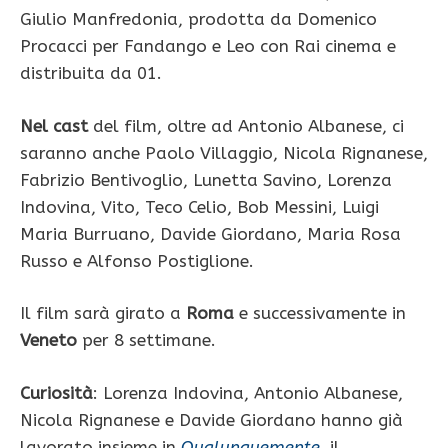
Giulio Manfredonia, prodotta da Domenico
Procacci per Fandango e Leo con Rai cinema e
distribuita da 01.
Nel cast
del film, oltre ad Antonio Albanese, ci
saranno anche Paolo Villaggio, Nicola Rignanese,
Fabrizio Bentivoglio, Lunetta Savino, Lorenza
Indovina, Vito, Teco Celio, Bob Messini, Luigi
Maria Burruano, Davide Giordano, Maria Rosa
Russo e Alfonso Postiglione.
Il film sarà girato a
Roma
e successivamente in
Veneto
per 8 settimane.
Curiosità
: Lorenza Indovina, Antonio Albanese,
Nicola Rignanese e Davide Giordano hanno già
lavorato insieme in
Qualunquemente
, il