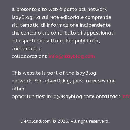
Il presente sito web è parte del network
IsayBlog! la cui rete editoriale comprende
siti tematici di informazione indipendente
che contano sul contributo di appassionati
ed esperti del settore. Per pubblicità,
comunicati e
collaborazioni:
info@isayblog.com
This website is part of the IsayBlog!
network. For advertising, press releases and
other
opportunities:
info@isayblog.comContattaci
:
inf
Dietaland.com © 2026. All right reserverd.