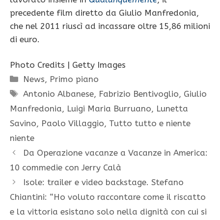
precedente film diretto da Giulio Manfredonia,
che nel 2011 riuscì ad incassare oltre 15,86 milioni
di euro.
Photo Credits | Getty Images
Categorie
News
,
Primo piano
Tag
Antonio Albanese
,
Fabrizio Bentivoglio
,
Giulio
Manfredonia
,
Luigi Maria Burruano
,
Lunetta
Savino
,
Paolo Villaggio
,
Tutto tutto e niente
niente
Da Operazione vacanze a Vacanze in America:
10 commedie con Jerry Calà
Isole: trailer e video backstage. Stefano
Chiantini: “Ho voluto raccontare come il riscatto
e la vittoria esistano solo nella dignità con cui si