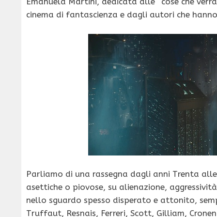
Emanuela Martini, dedicata alle “cose che verra
cinema di fantascienza e dagli autori che hanno 
Parliamo di una rassegna dagli anni Trenta alle 
asettiche o piovose, su alienazione, aggressività
nello sguardo spesso disperato e attonito, semp
Truffaut, Resnais, Ferreri, Scott, Gilliam, Crone