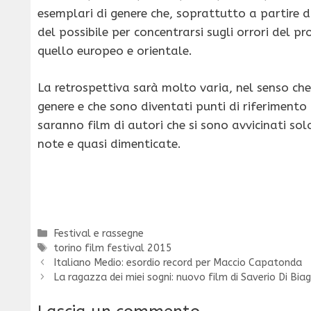
esemplari di genere che, soprattutto a partire d
del possibile per concentrarsi sugli orrori del 
quello europeo e orientale.
La retrospettiva sarà molto varia, nel senso che
genere e che sono diventati punti di riferimento
saranno film di autori che si sono avvicinati s
note e quasi dimenticate.
Categorie
Festival e rassegne
Tag
torino film festival 2015
Italiano Medio: esordio record per Maccio Capatonda
La ragazza dei miei sogni: nuovo film di Saverio Di Biag