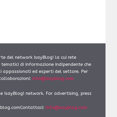
rte del network IsayBlog! la cui rete
i tematici di informazione indipendente che
i appassionati ed esperti del settore. Per
 collaborazioni:
info@isayblog.com
he IsayBlog! network. For advertising, press
yblog.comContattaci
:
info@isayblog.com