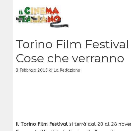
Vai
al
contenuto
Torino Film Festival 
Cose che verranno
3 Febbraio 2015
di
La Redazione
Il
Torino Film Festival
si terrà dal 20 al 28 nov