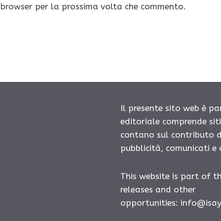
o browser per la prossima volta che commento.
Il presente sito web è pa
editoriale comprende sit
contano sul contributo d
pubblicità, comunicati e
This website is part of t
releases and other
opportunities:
info@isa