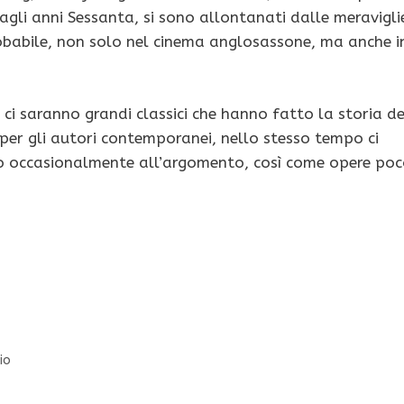
agli anni Sessanta, si sono allontanati dalle meravigli
probabile, non solo nel cinema anglosassone, ma anche i
 ci saranno grandi classici che hanno fatto la storia de
 per gli autori contemporanei, nello stesso tempo ci
olo occasionalmente all’argomento, così come opere po
io