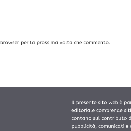
o browser per la prossima volta che commento.
Il presente sito web è pa
editoriale comprende sit
contano sul contributo d
pubblicità, comunicati e