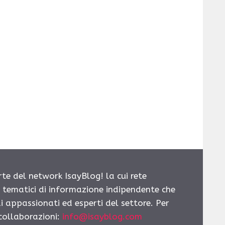
rte del network IsayBlog! la cui rete
i tematici di informazione indipendente che
i appassionati ed esperti del settore. Per
 collaborazioni:
info@isayblog.com