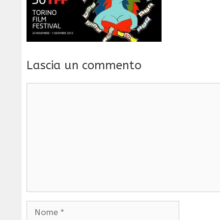
Lascia un commento
Commento
Nome