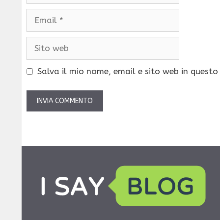
Email
Sito
web
Salva il mio nome, email e sito web in quest