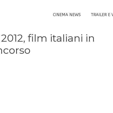
CINEMA NEWS
TRAILER E 
012, film italiani in
ncorso