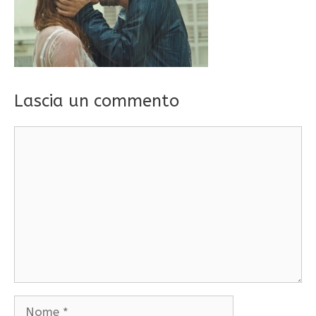
Lascia un commento
Commento
Nome