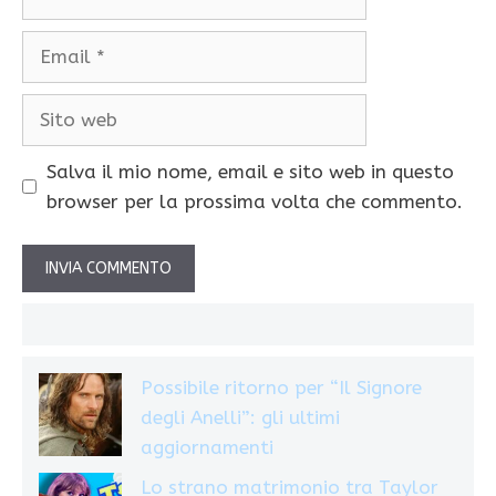
Email
Sito
web
Salva il mio nome, email e sito web in questo
browser per la prossima volta che commento.
Possibile ritorno per “Il Signore
degli Anelli”: gli ultimi
aggiornamenti
Lo strano matrimonio tra Taylor