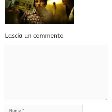
Lascia un commento
Commento
Nome