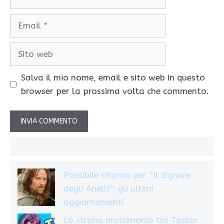
Email
Sito
web
Salva il mio nome, email e sito web in questo
browser per la prossima volta che commento.
Possibile ritorno per “Il Signore
degli Anelli”: gli ultimi
aggiornamenti
Lo strano matrimonio tra Taylor