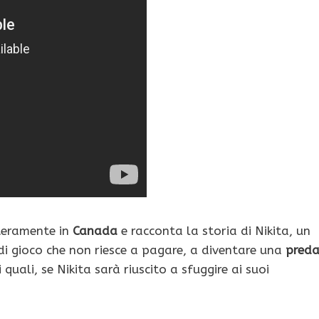
teramente in
Canada
e racconta la storia di Nikita, un
di gioco che non riesce a pagare, a diventare una
pred
 quali, se Nikita sarà riuscito a sfuggire ai suoi