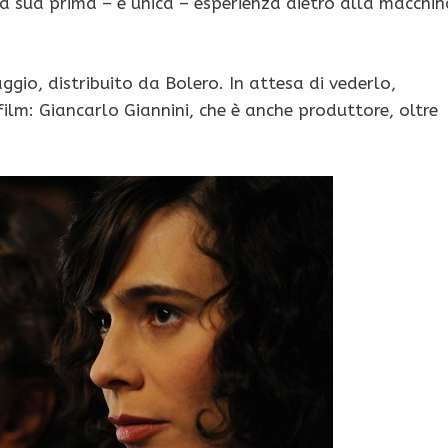
la sua prima – e unica – esperienza dietro alla macchin
aggio, distribuito da Bolero. In attesa di vederlo,
ilm: Giancarlo Giannini, che è anche produttore, oltre