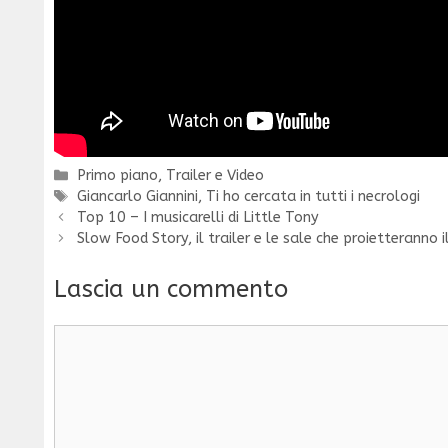
Categorie
Primo piano
,
Trailer e Video
Tag
Giancarlo Giannini
,
Ti ho cercata in tutti i necrologi
Top 10 – I musicarelli di Little Tony
Slow Food Story, il trailer e le sale che proietteranno i
Lascia un commento
Commento