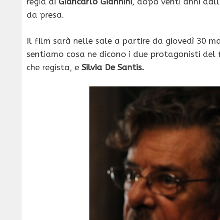
regia di
Giancarlo Giannini
, dopo venti anni dal
da presa.
Il film sarà nelle sale a partire da giovedì 30 m
sentiamo cosa ne dicono i due protagonisti del f
che regista, e
Silvia De Santis.