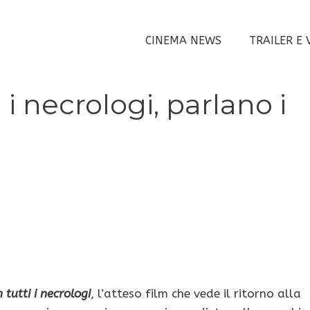
CINEMA NEWS
TRAILER E 
i i necrologi, parlano i
 tutti i necrologi
, l’atteso film che vede il ritorno alla