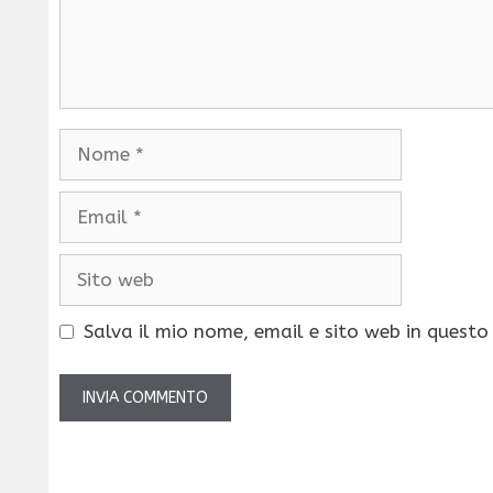
Nome
Email
Sito
web
Salva il mio nome, email e sito web in quest