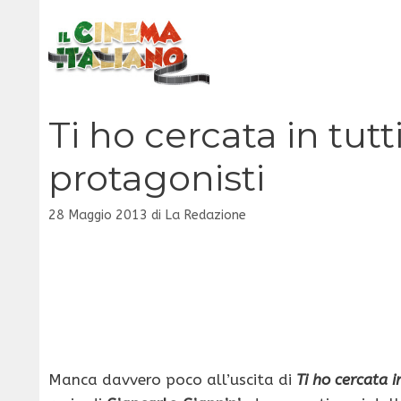
Vai
al
contenuto
Ti ho cercata in tutt
protagonisti
28 Maggio 2013
di
La Redazione
Manca davvero poco all’uscita di
Ti ho cercata in