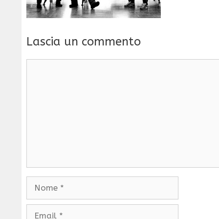
Lascia un commento
Commento
Nome
Email