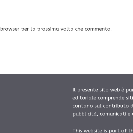
o browser per la prossima volta che commento.
Il presente sito web è pa
editoriale comprende sit
contano sul contributo d
pubblicità, comunicati e
This website is part of t