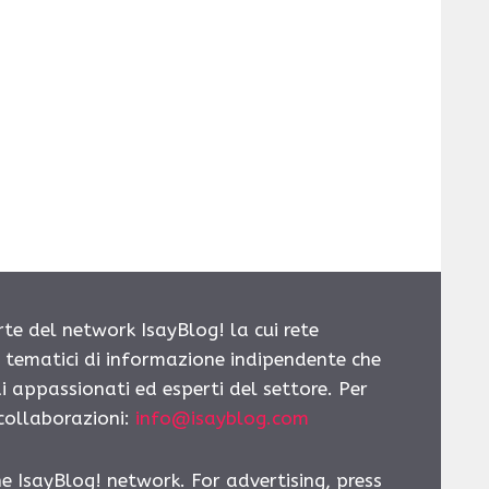
rte del network IsayBlog! la cui rete
i tematici di informazione indipendente che
i appassionati ed esperti del settore. Per
 collaborazioni:
info@isayblog.com
he IsayBlog! network. For advertising, press