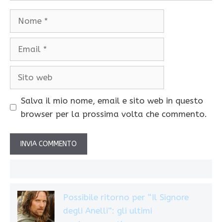
Nome
Email
Sito
web
Salva il mio nome, email e sito web in questo
browser per la prossima volta che commento.
Possibile ritorno per “Il Signore
degli Anelli”: gli ultimi