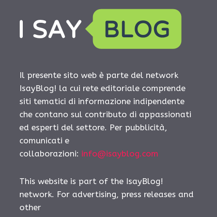
Il presente sito web è parte del network
IsayBlog! la cui rete editoriale comprende
siti tematici di informazione indipendente
che contano sul contributo di appassionati
ed esperti del settore. Per pubblicità,
comunicati e
collaborazioni:
info@isayblog.com
This website is part of the IsayBlog!
network. For advertising, press releases and
other