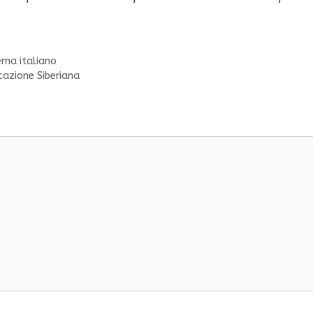
nema italiano
cazione Siberiana