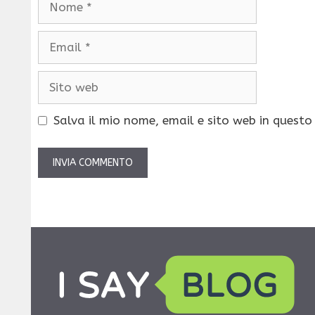
Email
Sito
web
Salva il mio nome, email e sito web in quest