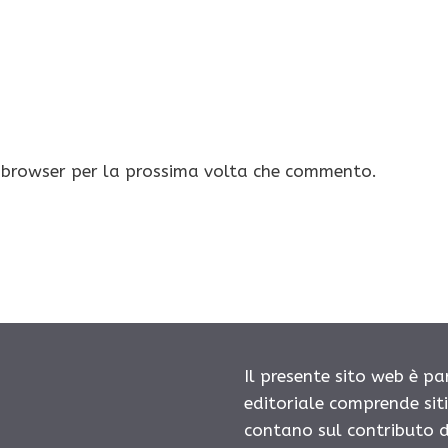
o browser per la prossima volta che commento.
Il presente sito web è pa
editoriale comprende sit
contano sul contributo d