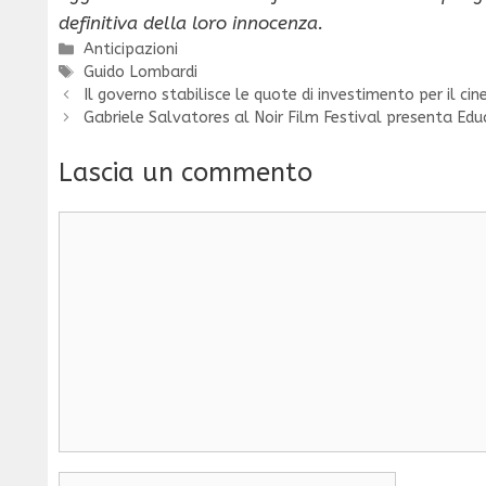
definitiva della loro innocenza.
Categorie
Anticipazioni
Tag
Guido Lombardi
Il governo stabilisce le quote di investimento per il ci
Gabriele Salvatores al Noir Film Festival presenta Edu
Lascia un commento
Commento
Nome