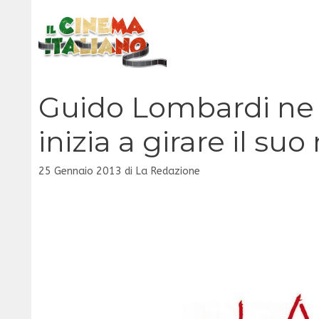
Vai
al
contenuto
Guido Lombardi ne 
inizia a girare il su
25 Gennaio 2013
di
La Redazione