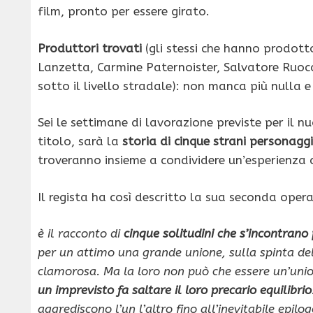
film, pronto per essere girato.
Produttori trovati
(gli stessi che hanno prodot
Lanzetta, Carmine Paternoister, Salvatore Ruocc
sotto il livello stradale): non manca più nulla 
Sei le settimane di lavorazione previste per il 
titolo, sarà la
storia di cinque strani personaggi
troveranno insieme a condividere un’esperienza 
Il regista ha così descritto la sua seconda opera
è il racconto di
cinque solitudini che s’incontrano
per un attimo una grande unione, sulla spinta de
clamorosa. Ma la loro non può che essere un’union
un imprevisto fa saltare il loro precario equilibrio
aggrediscono l’un l’altro fino all’inevitabile epil