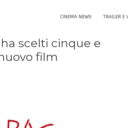
CINEMA NEWS
TRAILER E 
ha scelti cinque e
o nuovo film