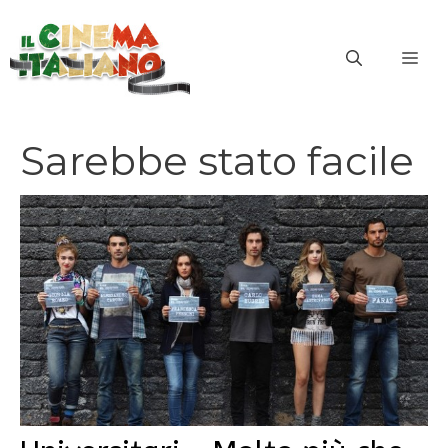
Vai
al
ME
contenuto
Sarebbe stato facile