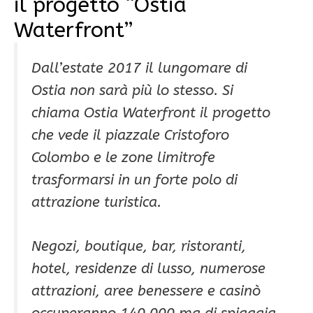
il progetto “Ostia
Waterfront”
Dall’estate 2017 il lungomare di
Ostia non sarà più lo stesso. Si
chiama Ostia Waterfront il progetto
che vede il piazzale Cristoforo
Colombo e le zone limitrofe
trasformarsi in un forte polo di
attrazione turistica.
Negozi, boutique, bar, ristoranti,
hotel, residenze di lusso, numerose
attrazioni, aree benessere e casinò
occuperanno 140.000 mq di spiaggia