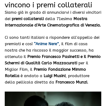
vincono i premi collaterali
Siamo già in grado di annunciarvi i diversi vincitori
dei
premi collaterali
della 71esima
Mostra
Internazionale d’Arte Cinematografica di Venezia.
Ci sono tanti italiani a rispondere all’appello dei
premiati e così
“Anime Nere”
, il film di casa
nostra che ha riscosso il maggior successo, ha
ottenuto il
Premio Francesco Pasinetti e il Premio
Schermi di Qualità Carlo Mazzacurati
per il
Miglior Film, il
Premio Fondazione Mimmo
Rotella
è andato a
Luigi Musini
, produttore
della pellicola diretta da
Francesco Munzi.