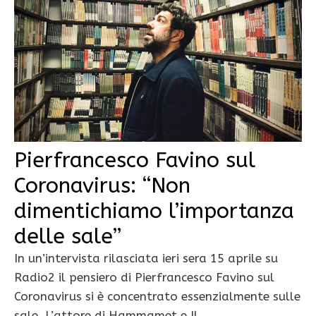
Pierfrancesco Favino sul
Coronavirus: “Non
dimentichiamo l’importanza
delle sale”
In un’intervista rilasciata ieri sera 15 aprile su
Radio2 il pensiero di Pierfrancesco Favino sul
Coronavirus si è concentrato essenzialmente sulle
sale. L’attore di Hammamet e Il …