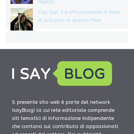
regista
Top Gun 3 è ufficialmente in fase
di sviluppo in questa fase
Il presente sito web è parte del network
IsayBlog! la cui rete editoriale comprende
siti tematici di informazione indipendente
che contano sul contributo di appassionati