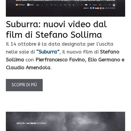
Suburra: nuovi video dal
film di Stefano Sollima
Il 14 ottobre è la data designata per l’uscita
nelle sale di
“Suburra”
, il nuovo film di
Stefano
Sollima
con
Pierfrancesco Favino, Elio Germano e
Claudio Amendola
.
SCOPRI DI PIÙ