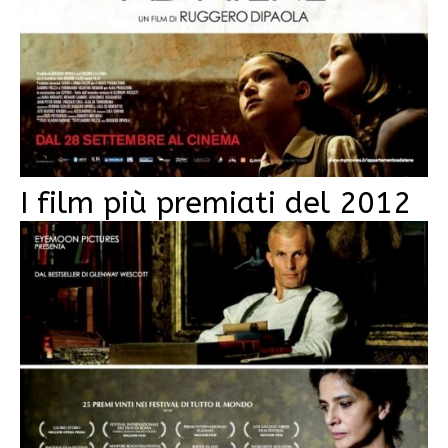
I film più premiati del 2012