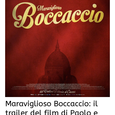
Maraviglioso Boccaccio: il
trailer del film di Paolo e