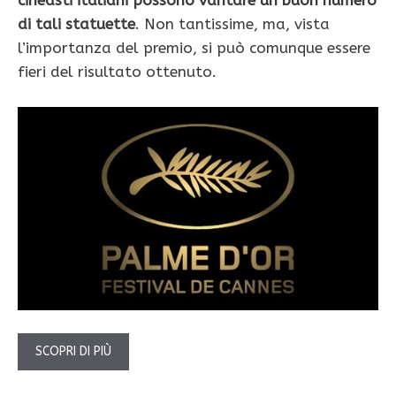
cineasti italiani possono vantare un buon numero
di tali statuette
. Non tantissime, ma, vista
l’importanza del premio, si può comunque essere
fieri del risultato ottenuto.
SCOPRI DI PIÙ