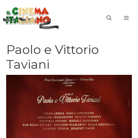
Vai
al
ME
contenuto
Paolo e Vittorio
Taviani