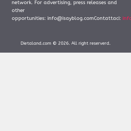
network. For advertising, press releases and
other
opportunities:
info@isayblog.comContattaci
:
inf
Dietaland.com © 2026. All right reserverd.