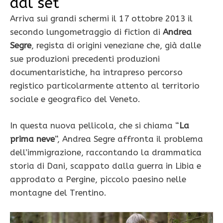
dal set
Arriva sui grandi schermi il 17 ottobre 2013 il
secondo lungometraggio di fiction di
Andrea
Segre
, regista di origini veneziane che, già dalle
sue produzioni precedenti produzioni
documentaristiche, ha intrapreso percorso
registico particolarmente attento al territorio
sociale e geografico del Veneto.
In questa nuova pellicola, che si chiama “
La
prima neve
“, Andrea Segre affronta il problema
dell’immigrazione, raccontando la drammatica
storia di Dani, scappato dalla guerra in Libia e
approdato a Pergine, piccolo paesino nelle
montagne del Trentino.