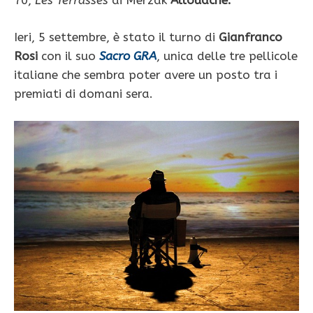
70,
Les Terrasses
di Merzak
Allouache.
Ieri, 5 settembre, è stato il turno di
Gianfranco
Rosi
con il suo
Sacro GRA
, unica delle tre pellicole
italiane che sembra poter avere un posto tra i
premiati di domani sera.