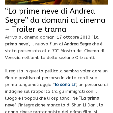
“La prime neve di Andrea
Segre” da domani al cinema
– Trailer e trama
Arriva al cinema domani 17 ottobre 2013 “
La
prima neve
“, il nuovo film di
Andrea Segre
che è
stato presentato alla 70° Mostra del Cinema di
Venezia nell’ambito della sezione Orizzonti.
Il regista in questa pellicola sembra voler dare un
finale positivo al percorso iniziato con il suo
primo lungometraggio “
Io sono Li
“, un percorso di
indagine sul rapporto tra gli immigrati con il
luogo e i popoli che li ospitano. Ne “
La prima
neve
” l’integrazione mancata di Shun Li Dani, la
donna cinese protagonista del primo film, si