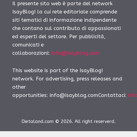
Il presente sito web è parte del network
IsayBlog! la cui rete editoriale comprende
siti tematici di informazione indipendente
che contano sul contributo di appassionati
ed esperti del settore. Per pubblicità,
comunicati e
collaborazioni:
info@isayblog.com
This website is part of the IsayBlog!
network. For advertising, press releases and
other
opportunities:
info@isayblog.comContattaci
:
inf
Dietaland.com © 2026. All right reserverd.