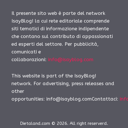
Il presente sito web è parte del network
IsayBlog! la cui rete editoriale comprende
siti tematici di informazione indipendente
che contano sul contributo di appassionati
ed esperti del settore. Per pubblicità,
comunicati e
collaborazioni:
info@isayblog.com
This website is part of the IsayBlog!
network. For advertising, press releases and
other
opportunities:
info@isayblog.comContattaci
:
inf
Dietaland.com © 2026. All right reserverd.