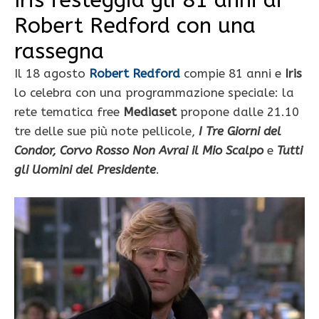
Robert Redford con una
rassegna
Il 18 agosto
Robert Redford
compie 81 anni e
Iris
lo celebra con una programmazione speciale: la
rete tematica free
Mediaset
propone dalle 21.10
tre delle sue più note pellicole,
I Tre Giorni del
Condor, Corvo Rosso Non Avrai il Mio Scalpo
e
Tutti
gli Uomini del Presidente
.