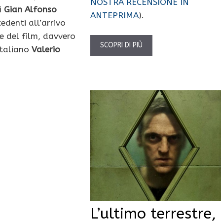
NOSTRA RECENSIONE IN
i
Gian Alfonso
ANTEPRIMA
).
cedenti all’arrivo
e del film, davvero
SCOPRI DI PIÙ
italiano
Valerio
L’ultimo terrestre,