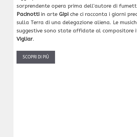
sorprendente opera prima dell’autore di fumett
Pacinotti
in arte
Gipi
che ci racconta i giorni pre
sulla Terra di una delegazione aliena. Le musich
suggestive sono state affidate al compositore 
Vigliar
.
SCOPRI DI PIÙ