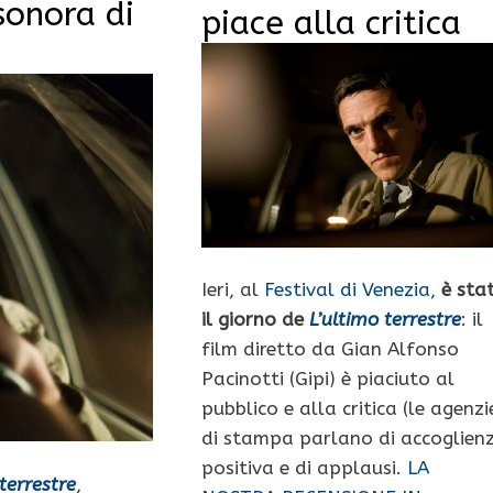
sonora di
piace alla critica
Ieri, al
Festival di Venezia
,
è sta
il giorno de
L’ultimo terrestre
: il
film diretto da Gian Alfonso
Pacinotti (Gipi) è piaciuto al
pubblico e alla critica (le agenzi
di stampa parlano di accoglien
positiva e di applausi.
LA
terrestre
,