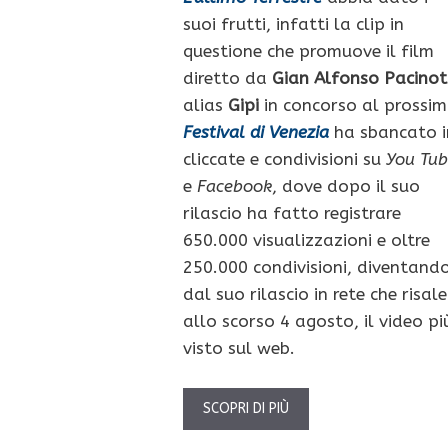
suoi frutti, infatti la clip in
questione che promuove il film
diretto da
Gian Alfonso Pacinot
alias
Gipi
in concorso al prossi
Festival di Venezia
ha sbancato i
cliccate e condivisioni su
You Tub
e
Facebook
, dove dopo il suo
rilascio ha fatto registrare
650.000 visualizzazioni e oltre
250.000 condivisioni, diventand
dal suo rilascio in rete che risale
allo scorso 4 agosto, il video pi
visto sul web.
SCOPRI DI PIÙ