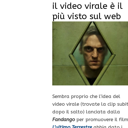
il video virale è il
più visto sul web
Sembra proprio che l’idea del
video virale (trovate la clip subi
dopo il salto) lanciata dalla
Fandango
per promuovere il fil
L’ultimo Terrestre
abbia dato i