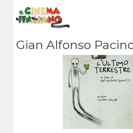
Vai
al
contenuto
Gian Alfonso Pacino