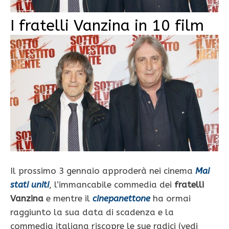
I fratelli Vanzina in 10 film
Il prossimo 3 gennaio approderà nei cinema
Mai
stati uniti
, l’immancabile commedia dei
fratelli
Vanzina
e mentre il
cinepanettone
ha ormai
raggiunto la sua data di scadenza e la
commedia italiana riscopre le sue radici (vedi