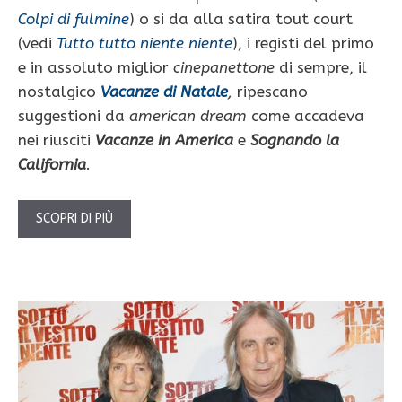
Colpi di fulmine
) o si da alla satira tout court
(vedi
Tutto tutto niente niente
), i registi del primo
e in assoluto miglior
cinepanettone
di sempre, il
nostalgico
Vacanze di Natale
,
ripescano
suggestioni da
american dream
come accadeva
nei riusciti
Vacanze in America
e
Sognando la
California
.
SCOPRI DI PIÙ