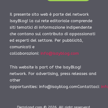
Il presente sito web è parte del network
IsayBlog! la cui rete editoriale comprende
siti tematici di informazione indipendente
che contano sul contributo di appassionati
ed esperti del settore. Per pubblicità,
comunicati e
collaborazioni:
info@isayblog.com
This website is part of the IsayBlog!
network. For advertising, press releases and
other
opportunities:
info@isayblog.comContattaci
:
inf
Dietaland.com © 2026. All right reserverd.