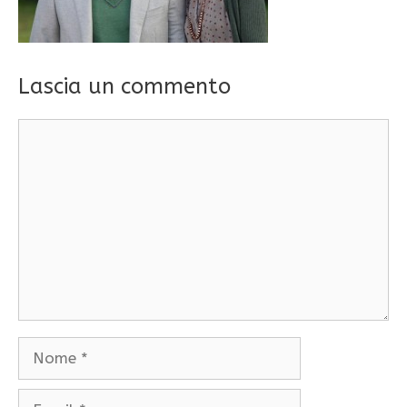
Lascia un commento
Commento
Nome
Email