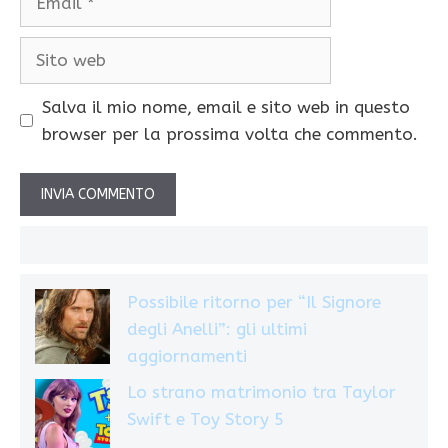
Sito
web
Salva il mio nome, email e sito web in questo
browser per la prossima volta che commento.
Possibile ritorno per “Il Signore
degli Anelli”: gli ultimi
aggiornamenti
Lo strano matrimonio tra Taylor
Swift e Toy Story 5