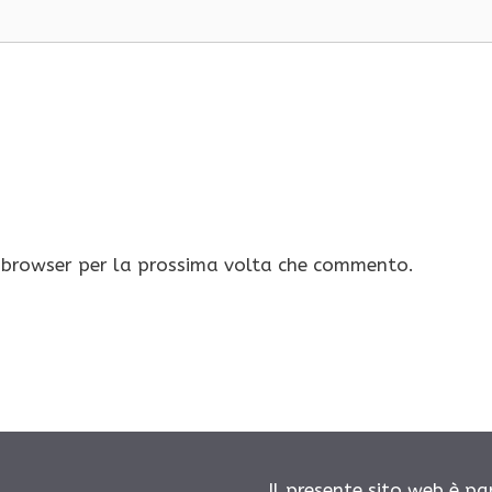
o browser per la prossima volta che commento.
Il presente sito web è pa