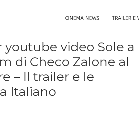
CINEMA NEWS
TRAILER E 
 youtube video Sole a
film di Checo Zalone al
– Il trailer e le
a Italiano