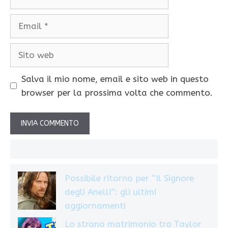
Email
Sito
web
Salva il mio nome, email e sito web in questo
browser per la prossima volta che commento.
Possibile ritorno per “Il Signore
degli Anelli”: gli ultimi
aggiornamenti
Lo strano matrimonio tra Taylor