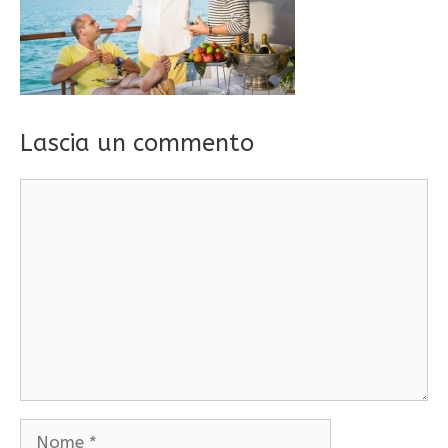
Lascia un commento
Commento
Nome