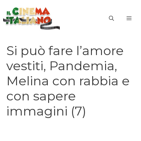
Vai
al
ME
contenuto
Si può fare l’amore
vestiti, Pandemia,
Melina con rabbia e
con sapere
immagini (7)