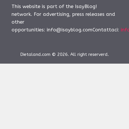
This website is part of the IsayBlog!
network. For advertising, press releases and
other
opportunities:
info@isayblog.comContattaci
:
inf
Dietaland.com © 2026. All right reserverd.