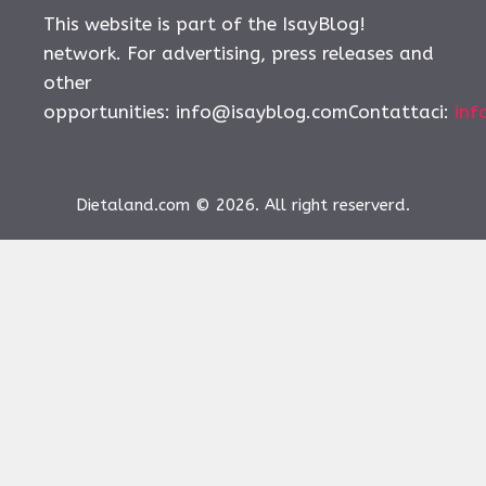
This website is part of the IsayBlog!
network. For advertising, press releases and
other
opportunities:
info@isayblog.comContattaci
:
inf
Dietaland.com © 2026. All right reserverd.