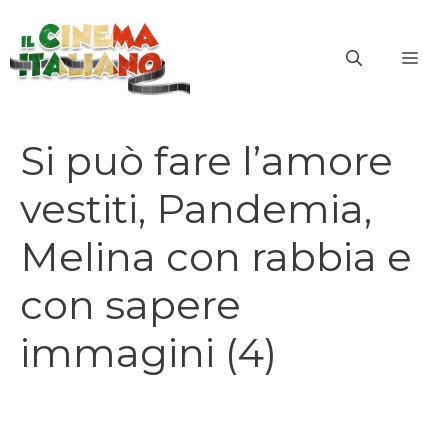
Vai
al
ME
contenuto
Si può fare l’amore
vestiti, Pandemia,
Melina con rabbia e
con sapere
immagini (4)