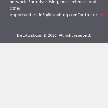
network. For advertising, press releases and
other
opportunities:
info@isayblog.comContattaci
:
inf
Dietaland.com © 2026. All right reserverd.