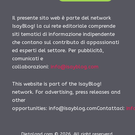
Il presente sito web è parte del network
IsayBlog! la cui rete editoriale comprende
siti tematici di informazione indipendente
che contano sul contributo di appassionati
ed esperti del settore. Per pubblicità,
comunicati e
collaborazioni:
info@isayblog.com
This website is part of the IsayBlog!
network. For advertising, press releases and
other
opportunities:
info@isayblog.comContattaci
:
inf
Dietaland.com © 2026. All right reserverd.