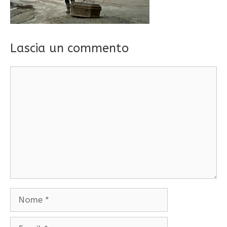
Lascia un commento
Commento
Nome
Email