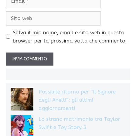
Sito
web
Salva il mio nome, email e sito web in questo
browser per la prossima volta che commento.
Possibile ritorno per “Il Signore
degli Anelli”: gli ultimi
aggiornamenti
Lo strano matrimonio tra Taylor
Swift e Toy Story 5