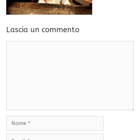
Lascia un commento
Commento
Nome
Email