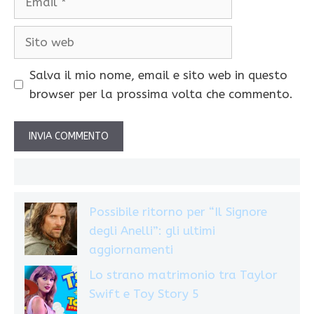
Sito
web
Salva il mio nome, email e sito web in questo
browser per la prossima volta che commento.
Possibile ritorno per “Il Signore
degli Anelli”: gli ultimi
aggiornamenti
Lo strano matrimonio tra Taylor
Swift e Toy Story 5