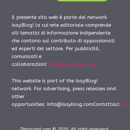
Il presente sito web è parte del network
IsayBlog! la cui rete editoriale comprende
siti tematici di informazione indipendente
che contano sul contributo di appassionati
ed esperti del settore. Per pubblicità,
comunicati e
collaborazioni:
info@isayblog.com
This website is part of the IsayBlog!
network. For advertising, press releases and
other
opportunities:
info@isayblog.comContattaci
:
inf
Dietaland.com © 2026. All right reserverd.