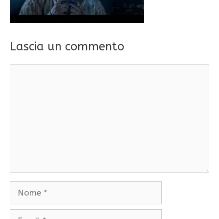
Lascia un commento
Commento
Nome
Email