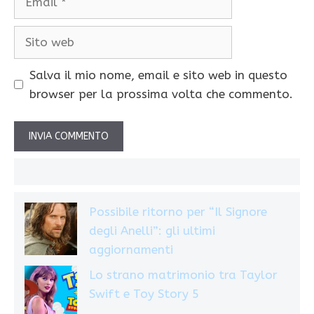
Sito
web
Salva il mio nome, email e sito web in questo
browser per la prossima volta che commento.
Possibile ritorno per “Il Signore
degli Anelli”: gli ultimi
aggiornamenti
Lo strano matrimonio tra Taylor
Swift e Toy Story 5