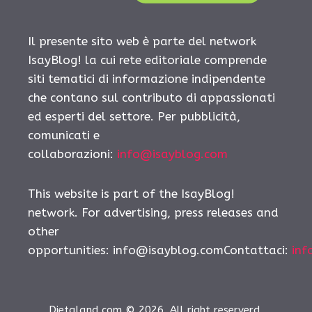
Il presente sito web è parte del network
IsayBlog! la cui rete editoriale comprende
siti tematici di informazione indipendente
che contano sul contributo di appassionati
ed esperti del settore. Per pubblicità,
comunicati e
collaborazioni:
info@isayblog.com
This website is part of the IsayBlog!
network. For advertising, press releases and
other
opportunities:
info@isayblog.comContattaci
:
inf
Dietaland.com © 2026. All right reserverd.