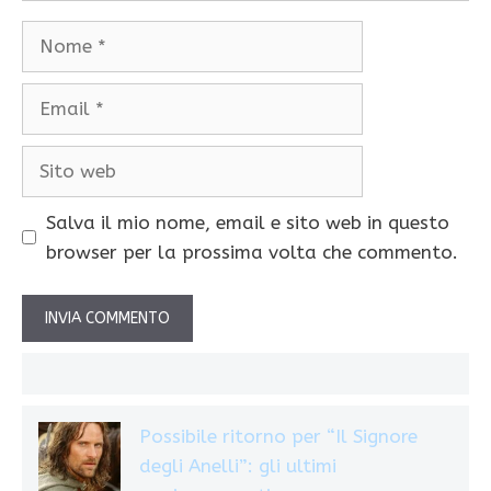
Nome
Email
Sito
web
Salva il mio nome, email e sito web in questo
browser per la prossima volta che commento.
Possibile ritorno per “Il Signore
degli Anelli”: gli ultimi