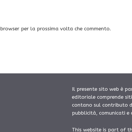
o browser per la prossima volta che commento.
Il presente sito web è pa
editoriale comprende sit
contano sul contributo d
pubblicità, comunicati e
This website is part of t