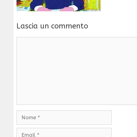
Lascia un commento
Commento
Nome
Email