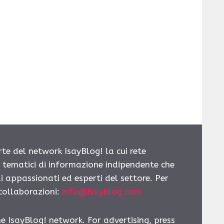
rte del network IsayBlog! la cui rete
i tematici di informazione indipendente che
i appassionati ed esperti del settore. Per
 collaborazioni:
info@isayblog.com
he IsayBlog! network. For advertising, press