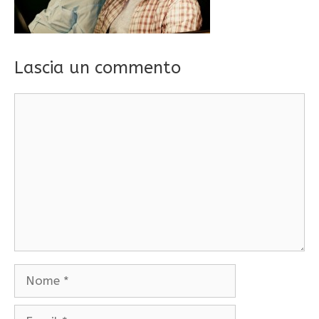
Lascia un commento
Commento
Nome
Email