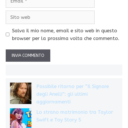
Sito
web
Salva il mio nome, email e sito web in questo
browser per la prossima volta che commento.
Possibile ritorno per “Il Signore
degli Anelli”: gli ultimi
aggiornamenti
Lo strano matrimonio tra Taylor
Swift e Toy Story 5