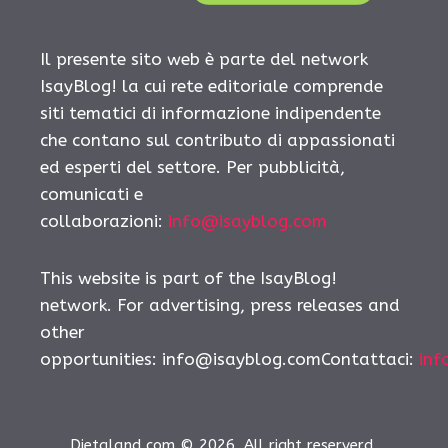
Il presente sito web è parte del network
IsayBlog! la cui rete editoriale comprende
siti tematici di informazione indipendente
che contano sul contributo di appassionati
ed esperti del settore. Per pubblicità,
comunicati e
collaborazioni:
info@isayblog.com
This website is part of the IsayBlog!
network. For advertising, press releases and
other
opportunities:
info@isayblog.comContattaci
:
inf
Dietaland.com © 2026. All right reserverd.