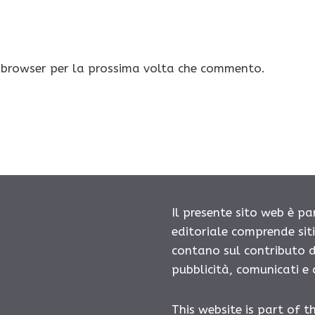
o browser per la prossima volta che commento.
Il presente sito web è pa
editoriale comprende sit
contano sul contributo d
pubblicità, comunicati e
This website is part of t