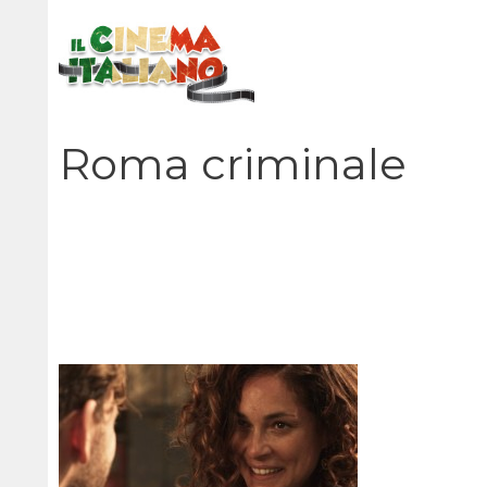
Vai
al
contenuto
Roma criminale