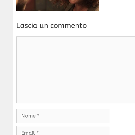
Lascia un commento
Commento
Nome
Email