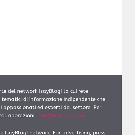
rte del network IsayBlog! la cui rete
i tematici di informazione indipendente che
i appassionati ed esperti del settore. Per
 collaborazioni:
info@isayblog.com
he IsayBlog! network. For advertising, press