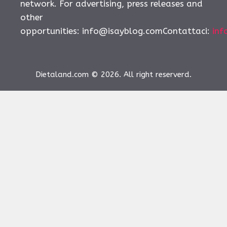
network. For advertising, press releases and
other
opportunities:
info@isayblog.comContattaci
:
inf
Dietaland.com © 2026. All right reserverd.