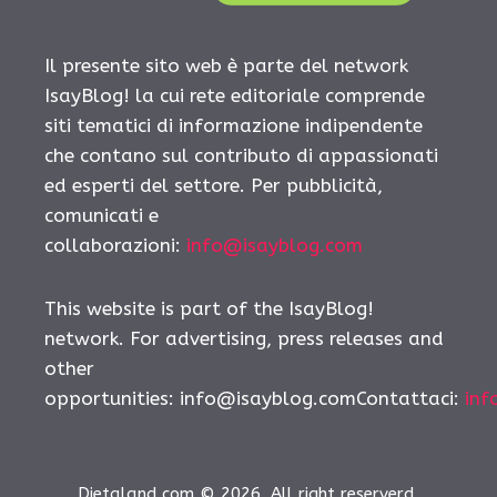
Il presente sito web è parte del network
IsayBlog! la cui rete editoriale comprende
siti tematici di informazione indipendente
che contano sul contributo di appassionati
ed esperti del settore. Per pubblicità,
comunicati e
collaborazioni:
info@isayblog.com
This website is part of the IsayBlog!
network. For advertising, press releases and
other
opportunities:
info@isayblog.comContattaci
:
inf
Dietaland.com © 2026. All right reserverd.