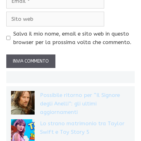
Sito
web
Salva il mio nome, email e sito web in questo
browser per la prossima volta che commento.
Possibile ritorno per “Il Signore
degli Anelli”: gli ultimi
aggiornamenti
Lo strano matrimonio tra Taylor
Swift e Toy Story 5