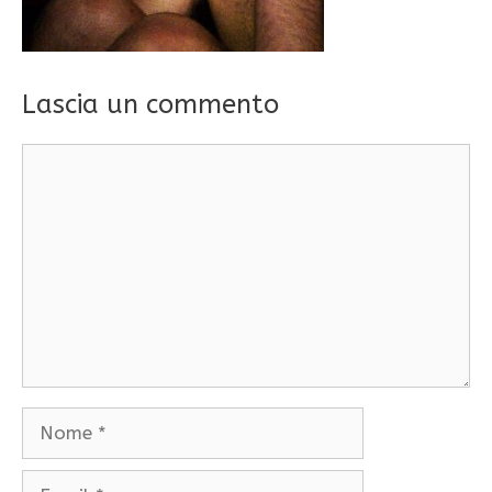
Lascia un commento
Commento
Nome
Email